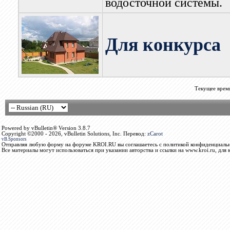
водосточной системы.
Для конкурса
Текущее врем
Powered by vBulletin® Version 3.8.7
Copyright ©2000 - 2026, vBulletin Solutions, Inc. Перевод:
zCarot
vB.Sponsors
Отправляя любую форму на форуме KROI.RU вы соглашаетесь с политикой конфиденциальн
Все материалы могут использоваться при указании авторства и ссылки на www.kroi.ru, для 