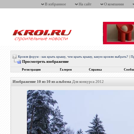
В избранное
На сайт
О компании
Кровля форум - как крыть крышу, чем крыть крышу, какую кровлю выбрать?
|
П
Просмотреть изображение
Регистрация
Галерея
Справка
Сообщ
Изображение 10 из 10 из альбома
Для конкурса 2012