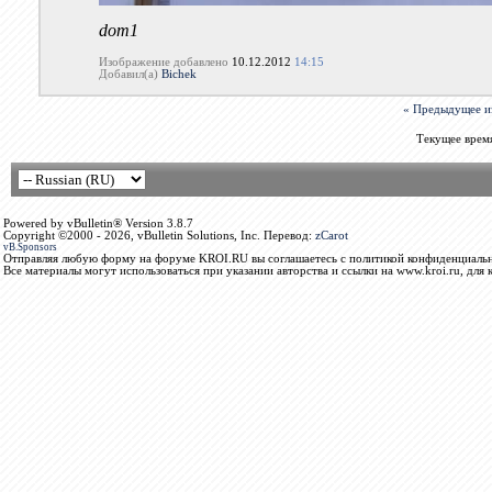
dom1
Изображение добавлено
10.12.2012
14:15
Добавил(а)
Bichek
« Предыдущее и
Текущее врем
Powered by vBulletin® Version 3.8.7
Copyright ©2000 - 2026, vBulletin Solutions, Inc. Перевод:
zCarot
vB.Sponsors
Отправляя любую форму на форуме KROI.RU вы соглашаетесь с политикой конфиденциальн
Все материалы могут использоваться при указании авторства и ссылки на www.kroi.ru, для 