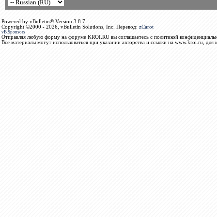
Powered by vBulletin® Version 3.8.7
Copyright ©2000 - 2026, vBulletin Solutions, Inc. Перевод:
zCarot
vB.Sponsors
Отправляя любую форму на форуме KROI.RU вы соглашаетесь с политикой конфиденциальн
Все материалы могут использоваться при указании авторства и ссылки на www.kroi.ru, для 