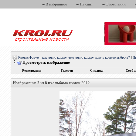
В избранное
На сайт
О компании
Кровля форум - как крыть крышу, чем крыть крышу, какую кровлю выбрать?
|
Пр
Просмотреть изображение
Регистрация
Галерея
Справка
Сообщ
Изображение 2 из 8 из альбома
кровля 2012