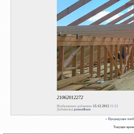
21062012272
Изображение добавлено
15.12.2012
21:22
Добавил(а)
poison&son
« Предыдущее изо
Текущее врем