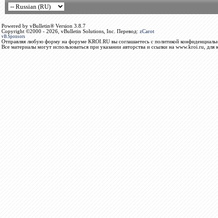
Powered by vBulletin® Version 3.8.7
Copyright ©2000 - 2026, vBulletin Solutions, Inc. Перевод:
zCarot
vB.Sponsors
Отправляя любую форму на форуме KROI.RU вы соглашаетесь с политикой конфиденциальн
Все материалы могут использоваться при указании авторства и ссылки на www.kroi.ru, для 