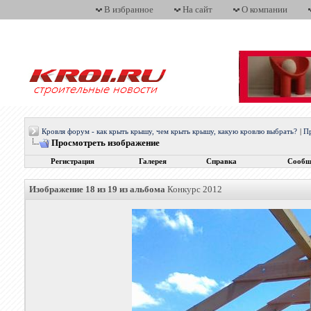
В избранное
На сайт
О компании
Кровля форум - как крыть крышу, чем крыть крышу, какую кровлю выбрать?
|
П
Просмотреть изображение
Регистрация
Галерея
Справка
Сообщ
Изображение 18 из 19 из альбома
Конкурс 2012