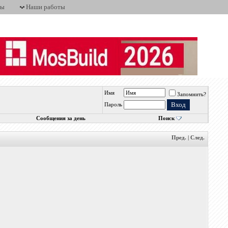
ты
Наши работы
Имя
Запомнить?
Пароль
Сообщения за день
Поиск
Пред.
|
След.