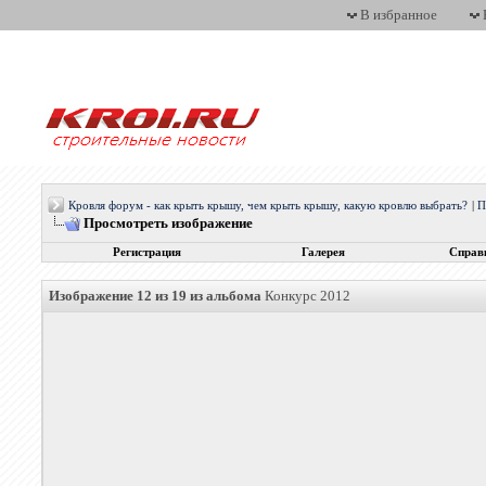
В избранное
Кровля форум - как крыть крышу, чем крыть крышу, какую кровлю выбрать?
|
П
Просмотреть изображение
Регистрация
Галерея
Справ
Изображение 12 из 19 из альбома
Конкурс 2012