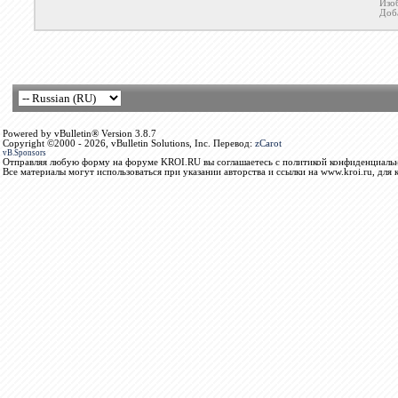
Изо
Доб
Powered by vBulletin® Version 3.8.7
Copyright ©2000 - 2026, vBulletin Solutions, Inc. Перевод:
zCarot
vB.Sponsors
Отправляя любую форму на форуме KROI.RU вы соглашаетесь с политикой конфиденциальн
Все материалы могут использоваться при указании авторства и ссылки на www.kroi.ru, для 