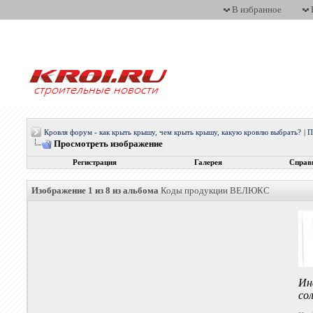
В избранное
Кровля форум - как крыть крышу, чем крыть крышу, какую кровлю выбрать?
|
П
Просмотреть изображение
Регистрация
Галерея
Справ
Изображение 1 из 8 из альбома
Коды продукции ВЕЛЮКС
Ин
со