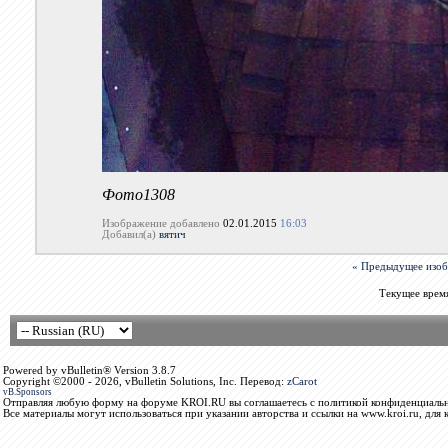
Фото1308
Изображение добавлено
02.01.2015
16:03
Добавил(а)
вятич
« Предыдущее изо
Текущее врем
Powered by vBulletin® Version 3.8.7
Copyright ©2000 - 2026, vBulletin Solutions, Inc. Перевод:
zCarot
vB.Sponsors
Отправляя любую форму на форуме KROI.RU вы соглашаетесь с политикой конфиденциальн
Все материалы могут использоваться при указании авторства и ссылки на www.kroi.ru, для 