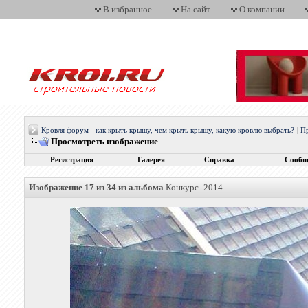
В избранное
На сайт
О компании
Кровля форум - как крыть крышу, чем крыть крышу, какую кровлю выбрать?
|
П
Просмотреть изображение
Регистрация
Галерея
Справка
Сообщ
Изображение 17 из 34 из альбома
Конкурс -2014