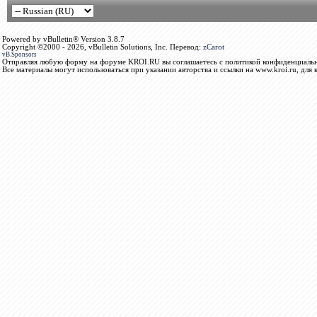
Powered by vBulletin® Version 3.8.7
Copyright ©2000 - 2026, vBulletin Solutions, Inc. Перевод:
zCarot
vB.Sponsors
Отправляя любую форму на форуме KROI.RU вы соглашаетесь с политикой конфиденциальн
Все материалы могут использоваться при указании авторства и ссылки на www.kroi.ru, для 