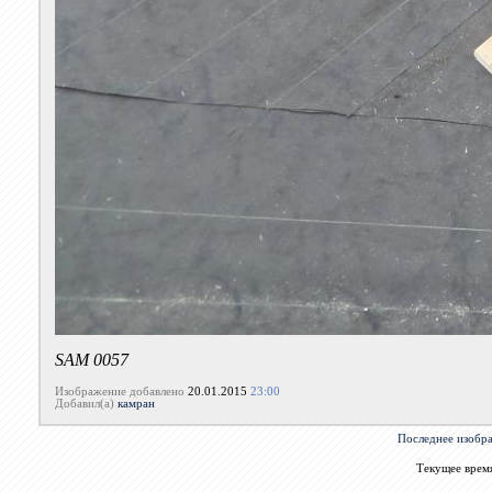
SAM 0057
Изображение добавлено
20.01.2015
23:00
Добавил(а)
камран
Последнее изобр
Текущее врем