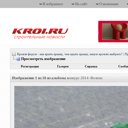
В избранное
На сайт
О компании
Кровля форум - как крыть крышу, чем крыть крышу, какую кровлю выбрать?
|
П
Просмотреть изображение
Регистрация
Галерея
Справка
Сообщ
Изображение 1 из 16 из альбома
конкурс 2014 -Велюкс