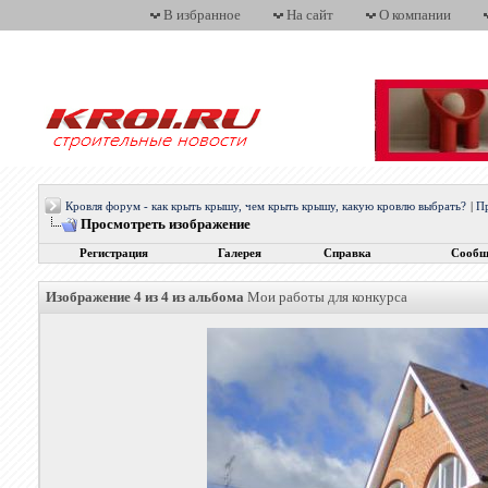
В избранное
На сайт
О компании
Кровля форум - как крыть крышу, чем крыть крышу, какую кровлю выбрать?
|
П
Просмотреть изображение
Регистрация
Галерея
Справка
Сообщ
Изображение 4 из 4 из альбома
Мои работы для конкурса