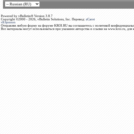
Powered by vBulletin® Version 3.8.7
Copyright ©2000 - 2026, vBulletin Solutions, Inc. Перевод:
zCarot
vB.Sponsors
Отправляя любую форму на форуме KROI.RU вы соглашаетесь с политикой конфиденциальн
Все материалы могут использоваться при указании авторства и ссылки на www.kroi.ru, для 