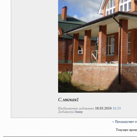
С.мягкая1
Изображение добавлено
18.03.2010
16:33
Добавил(а)
bony
« Предыдущее и
Текущее врем