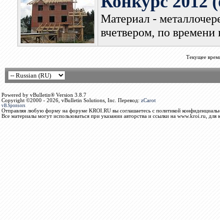
Конкурс 2012 (
Материал - металлочер
вчетвером, по времени 
Текущее врем
Powered by vBulletin® Version 3.8.7
Copyright ©2000 - 2026, vBulletin Solutions, Inc. Перевод:
zCarot
vB.Sponsors
Отправляя любую форму на форуме KROI.RU вы соглашаетесь с политикой конфиденциальн
Все материалы могут использоваться при указании авторства и ссылки на www.kroi.ru, для 