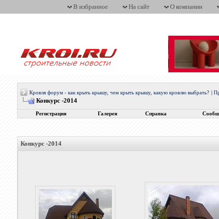
В избранное
На сайт
О компании
Кровля форум - как крыть крышу, чем крыть крышу, какую кровлю выбрать?
|
П
Конкурс -2014
Регистрация
Галерея
Справка
Сообщ
Конкурс -2014