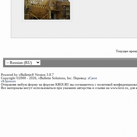
Текущее врем
Powered by vBulletin® Version 3.8.7
Copyright ©2000 - 2026, vBulletin Solutions, Inc. Перевод:
zCarot
vB.Sponsors
Отправляя любую форму на форуме KROI.RU вы соглашаетесь с политикой конфиденциальн
Все материалы могут использоваться при указании авторства и ссылки на www.kroi.ru, для 