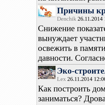
Причины кр
Denchik
26.11.2014 
Снижение показат
вынуждает участн
освежить в памят
давности. Согласно
Эко-строител
Lex
26.11.2014 12:0
Как построить дом
заниматься? Дрова