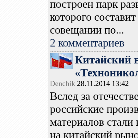
построен парк ра
которого составит 
совещании по...
2 комментариев
Китайский в
«Технонико
Denchik
28.11.2014 13:42
Вслед за отечест
российские произ
материалов стали
на китайский рынок