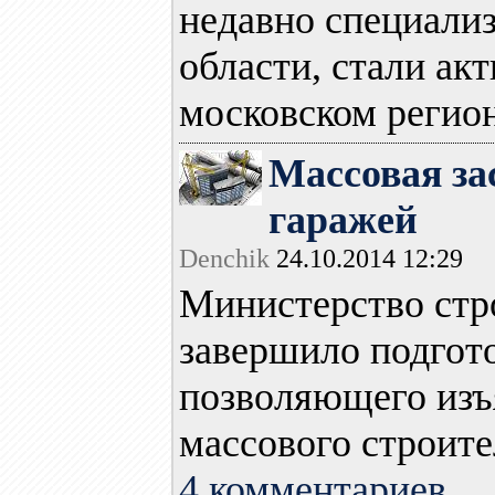
недавно специализ
области, стали ак
московском регионе
Массовая за
гаражей
Denchik
24.10.2014 12:29
Министерство стр
завершило подгото
позволяющего изъ
массового строител
4 комментариев