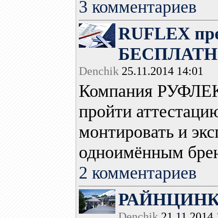
3 комментариев
RUFLEX пре
БЕСПЛАТНУ
Denchik
25.11.2014 14:01
Компания РУФЛЕ
пройти аттестаци
монтировать и эк
одноимённым бренд
2 комментариев
РАЙНЦИНК: 
Denchik
21.11.2014 