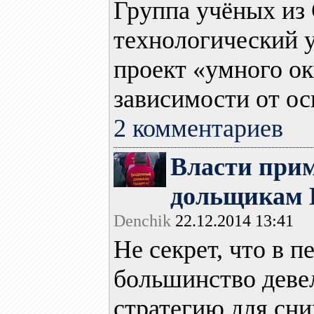
Группа учёных из
технологический у
проект «умного ок
зависимости от ос
2 комментариев
Власти при
дольщикам 
Denchik
22.12.2014 13:41
Не секрет, что в 
большинство деве
стратегию для сн