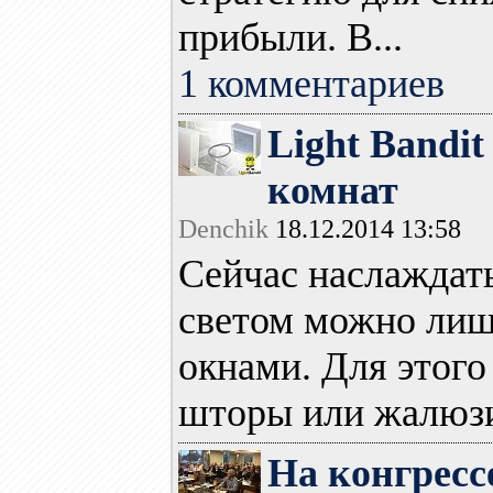
прибыли. В...
1 комментариев
Light Bandi
комнат
Denchik
18.12.2014 13:58
Сейчас наслаждат
светом можно лиш
окнами. Для этого
шторы или жалюзи.
На конгресс