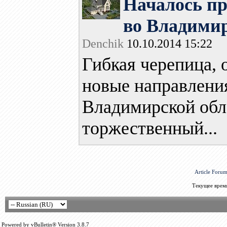
Началось пр
во Владимир
Denchik
10.10.2014 15:22
Гибкая черепица, 
новые направлени
Владимирской обл
торжественный...
Article Foru
Текущее врем
Powered by vBulletin® Version 3.8.7