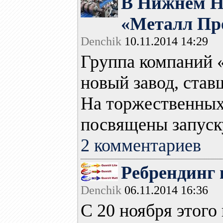
В Нижнем Но
«Металл Пр
Denchik
10.11.2014 14:29
Группа компаний 
новый завод, став
На торжественных
посвящены запуску
2 комментариев
Ребрендинг 
Denchik
06.11.2014 16:36
C 20 ноября этого