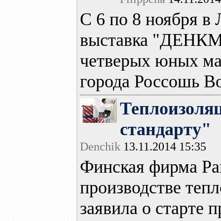
С 6 по 8 ноября в
выставка "ДЕНКМ
четверых юных ма
города Россошь Во
Теплоизоля
стандарту"
Denchik
13.11.2014 15:35
Финская фирма Pa
производстве теп
заявила о старте 