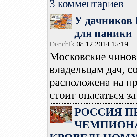
3 комментариев
У дачников 
для паники
Denchik
08.12.2014 15:19
Московские чинов
владельцам дач, с
расположена на п
стоит опасаться за 
РОССИЯ ПР
ЧЕМПИОНА