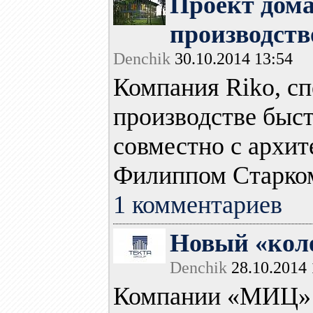
Проект дома
производств
Denchik
30.10.2014 13:54
Компания Riko, с
производстве быс
совместно с архит
Филиппом Старком 
1 комментариев
Новый «коло
Denchik
28.10.2014 
Компании «МИЦ» и