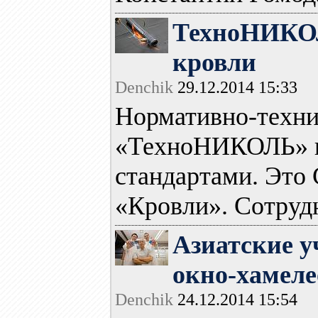
ТехноНИКОЛ
кровли
Denchik
29.12.2014 15:33
Нормативно-техни
«ТехноНИКОЛЬ» п
стандартами. Это
«Кровли». Сотрудн
Азиатские у
окно-хамеле
Denchik
24.12.2014 15:54