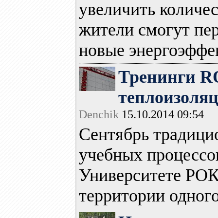
увеличить количес
жители смогут пер
новые энергоэффек
Тренинги 
теплоизоля
Denchik
15.10.2014 09:54
Сентябрь традици
учебных процессов
Университете РОК
территории одного 