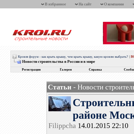
В избранное
На сайт
О компании
Кровля форум - как крыть крышу, чем крыть крышу, какую кровлю выбрать?
|
В
Новости строительства в России и в мире
Регистрация
Галерея
Справка
Сообщ
Статьи
- Новости строитель
Строительн
районе Мос
Filippcha
14.01.2015 22:10