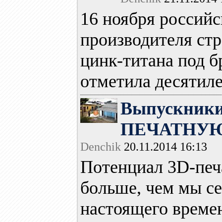
16 ноября российс
производителя ст
цинк-титана под
отметила десятиле
Выпускники 
ПЕЧАТНУЮ 
Denchik
20.11.2014 16:13
Потенциал 3D-печ
больше, чем мы се
настоящего време