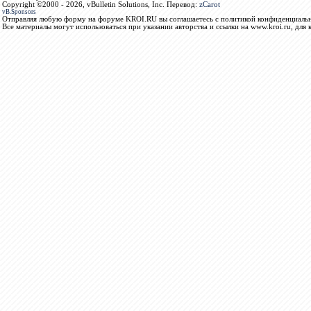
Copyright ©2000 - 2026, vBulletin Solutions, Inc. Перевод:
zCarot
vB.Sponsors
Отправляя любую форму на форуме KROI.RU вы соглашаетесь с политикой конфиденциальн
Все материалы могут использоваться при указании авторства и ссылки на www.kroi.ru, для 