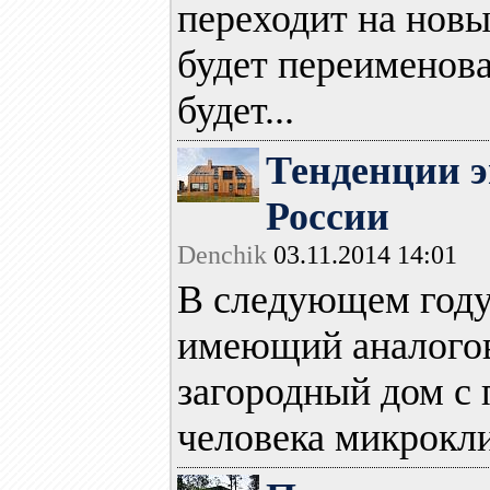
переходит на новы
будет переименован
будет...
Тенденции э
России
Denchik
03.11.2014 14:01
В следующем году 
имеющий аналого
загородный дом с 
человека микрокли