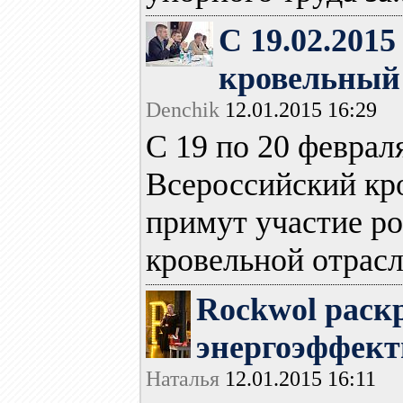
С 19.02.201
кровельный
Denchik
12.01.2015 16:29
С 19 по 20 феврал
Всероссийский кр
примут участие р
кровельной отрасли
Rockwol раск
энергоэффект
Наталья
12.01.2015 16:11