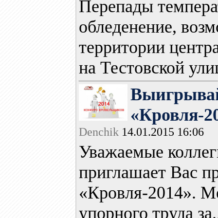
Перепады температ
обледенение, возм
территории центр
на Тестовской улиц
Выигрывай
«Кровля-2
Denchik
14.01.2015 16:06
Уважаемые коллег
приглашает Вас пр
«Кровля-2014». М
упорного труда за..