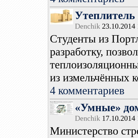
Утеплитель 
Denchik
23.10.2014 
Студенты из Порт
разработку, позв
теплоизоляционны
из измельчённых ко
4 комментариев
«Умные» дом
Denchik
17.10.2014 
Министерство стр