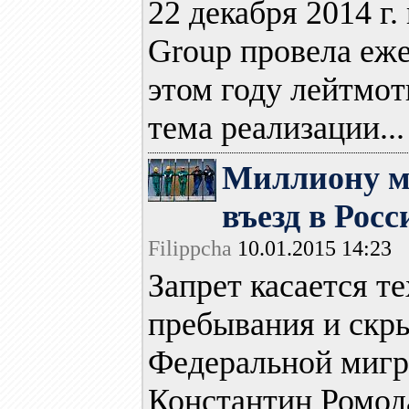
22 декабря 2014 
Group провела еж
этом году лейтмо
тема реализации...
Миллиону м
въезд в Рос
Filippcha
10.01.2015 14:23
Запрет касается т
пребывания и скры
Федеральной мигр
Константин Ромода