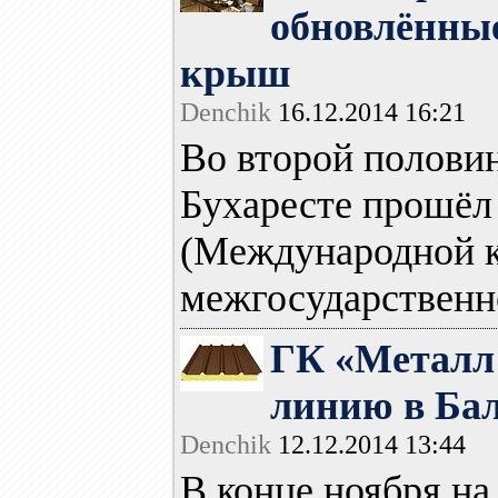
обновлённые
крыш
Denchik
16.12.2014 16:21
Во второй полови
Бухаресте прошёл
(Международной к
межгосударственно
ГК «Металл
линию в Ба
Denchik
12.12.2014 13:44
В конце ноября на