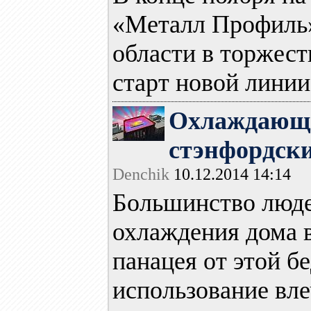
«Металл Профиль»
области в торжест
старт новой линии.
Охлаждающа
стэнфордск
Denchik
10.12.2014 14:14
Большинство люде
охлаждения дома 
панацея от этой б
использование влеч