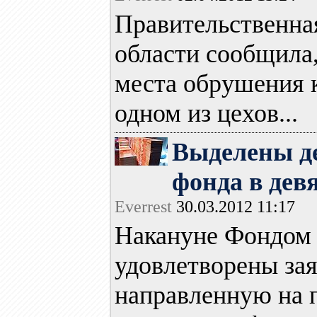
Правительственна
области сообщила
места обрушения 
одном из цехов...
Выделены д
фонда в дев
Everrest
30.03.2012 11:17
Накануне Фондом
удовлетворены за
направленную на 