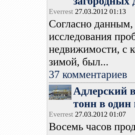
загородных 
Everrest
27.03.2012 01:13
Согласно данным,
исследования про
недвижимости, с 
зимой, был...
37 комментариев
Адлерский в
тонн в один
Everrest
27.03.2012 01:07
Восемь часов про