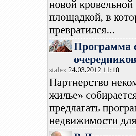
новой кровельной
площадкой, в кото
превратился...
Программа с
очереднико
stalex
24.03.2012 11:10
Партнерство неко
жилье» собираетс
предлагать прогр
недвижимости для.