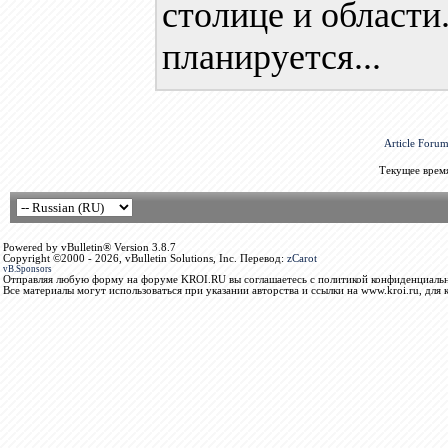
столице и области
планируется...
Article Foru
Текущее врем
Powered by vBulletin® Version 3.8.7
Copyright ©2000 - 2026, vBulletin Solutions, Inc. Перевод:
zCarot
vB.Sponsors
Отправляя любую форму на форуме KROI.RU вы соглашаетесь с политикой конфиденциальн
Все материалы могут использоваться при указании авторства и ссылки на www.kroi.ru, для 