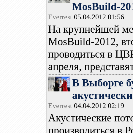
MosBuild-20
Everrest
05.04.2012 01:56
На крупнейшей ме
MosBuild-2012, вт
проводиться в ЦВК
апреля, представят.
В Выборге б
акустически
Everrest
04.04.2012 02:19
Акустические пот
производиться в Р