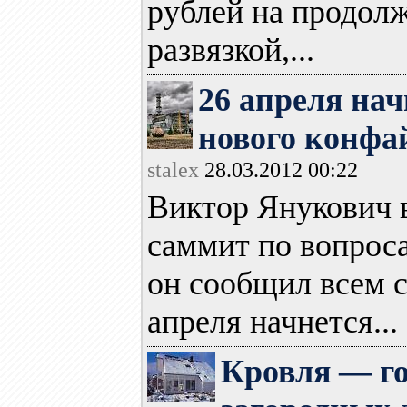
рублей на продол
развязкой,...
26 апреля нач
нового конфа
stalex
28.03.2012 00:22
Виктор Янукович в
саммит по вопрос
он сообщил всем 
апреля начнется...
Кровля — го