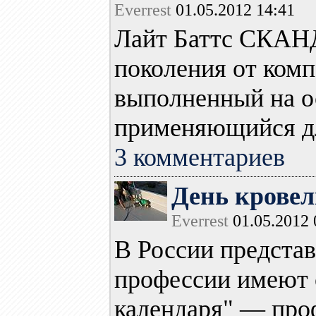
Everrest
01.05.2012 14:41
Лайт Баттс СКАН
поколения от ко
выполненный на о
применяющийся для
3 комментариев
День крове
Everrest
01.05.2012 
В России предста
профессии имеют 
календаря" — про