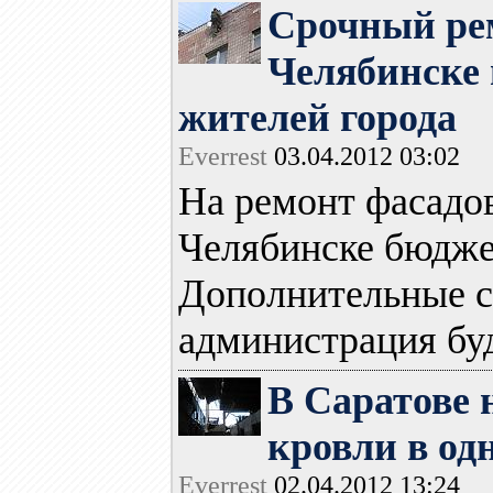
Срочный рем
Челябинске 
жителей города
Everrest
03.04.2012 03:02
На ремонт фасадо
Челябинске бюджет
Дополнительные с
администрация буде
В Саратове
кровли в од
Everrest
02.04.2012 13:24