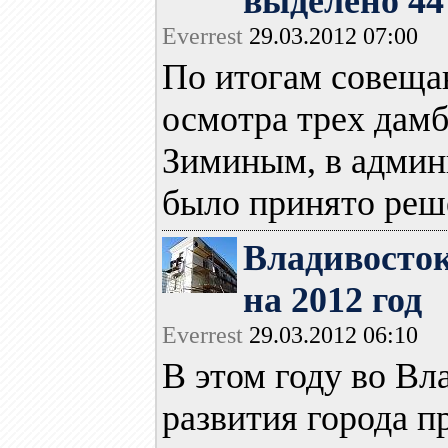
выделено 44
Everrest
29.03.2012 07:00
По итогам совеща
осмотра трех дам
Зиминым, в админ
было принято реше
Владивосток
на 2012 год
Everrest
29.03.2012 06:10
В этом году во В
развития города п