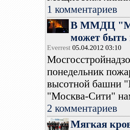
1 комментариев
В ММДЦ "Мо
может быть
Everrest
05.04.2012 03:10
Мосгосстройнадзо
понедельник пожа
высотной башни "
"Москва-Сити" нам
2 комментариев
Мягкая кров