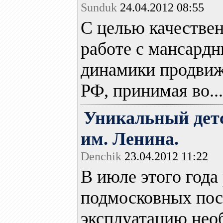
Sunduk
24.04.2012 08:55
С целью качестве
работе с мансард
динамики продвиж
РФ, принимая во...
Уникальный детс
им. Ленина.
Denchik
23.04.2012 11:22
В июле этого года
подмосковных пос
эксплуатацию нео