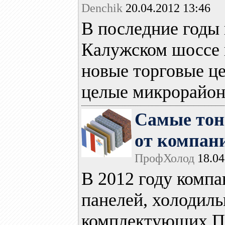
Denchik
20.04.2012 13:46
В последние годы 
Калужском шоссе 
новые торговые ц
целые микрорайоны
Самые тон
от компан
ПрофХолод
18.04
В 2012 году компа
панелей, холодиль
комплектующих Пр