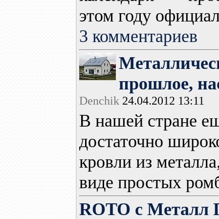
этом году официал
3 комментариев
Металлическ
прошлое, на
Denchik
24.04.2012 13:11
В нашей стране е
достаточно широк
кровли из металла
виде простых ромб
ROTO c Металл 