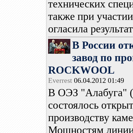
технических специ
также при участии
огласила результат
В России о
завод по пр
ROCKWOOL
Everrest
06.04.2012 01:49
В ОЭЗ "Алабуга" (
состоялось открыт
производству ка
Мощностям линии,