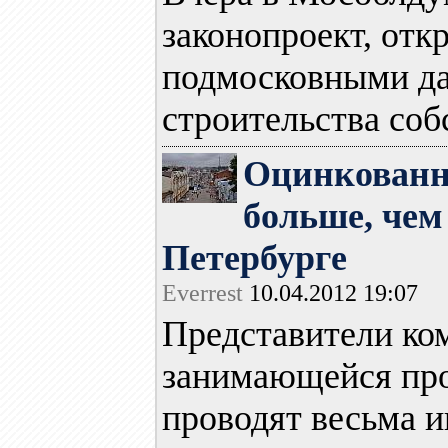
законопроект, от
подмосковными да
строительства собс
Оцинкованн
больше, чем
Петербурге
Everrest
10.04.2012 19:07
Представители ко
занимающейся про
проводят весьма 