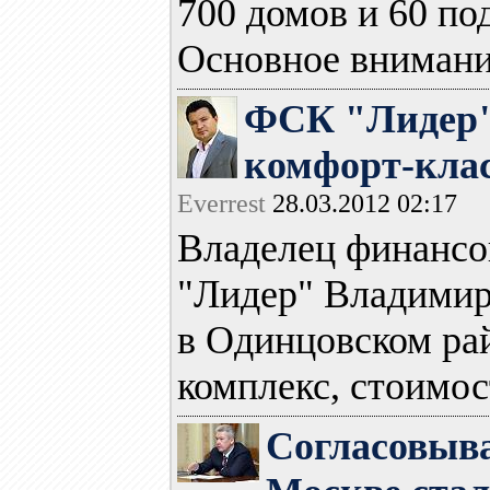
700 домов и 60 по
Основное внимание
ФСК "Лидер"
комфорт-клас
Everrest
28.03.2012 02:17
Владелец финансо
"Лидер" Владимир
в Одинцовском ра
комплекс, стоимост
Согласовыва