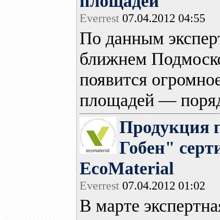
площадей
Everrest
07.04.2012 04:55
По данным эксперт
ближнем Подмоско
появится огромно
площадей — порядк
Продукция 
Гобен" серт
EcoMaterial
Everrest
07.04.2012 01:02
В марте экспертна