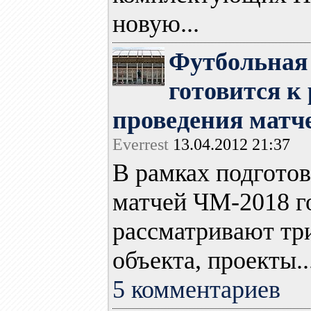
новую...
Футбольная
готовится к
проведения матч
Everrest
13.04.2012 21:37
В рамках подгото
матчей ЧМ-2018 г
рассматривают тр
объекта, проекты..
5 комментариев