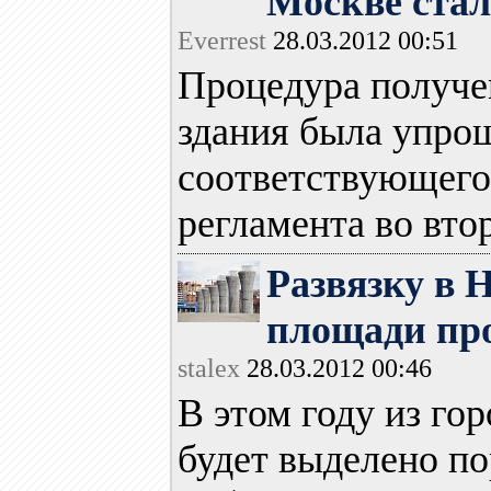
Москве ста
Everrest
28.03.2012 00:51
Процедура получе
здания была упро
соответствующего
регламента во втор
Развязку в 
площади пр
stalex
28.03.2012 00:46
В этом году из го
будет выделено п