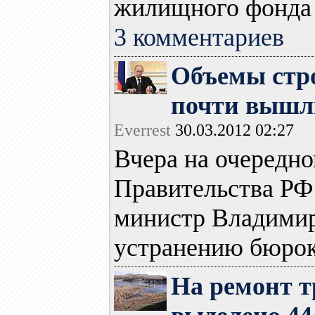
жилищного фонда д
3 комментариев
Объемы стро
почти вышл
Everrest
30.03.2012 02:27
Вчера на очередн
Правительства РФ
министр Владимир
устранению бюрок
На ремонт т