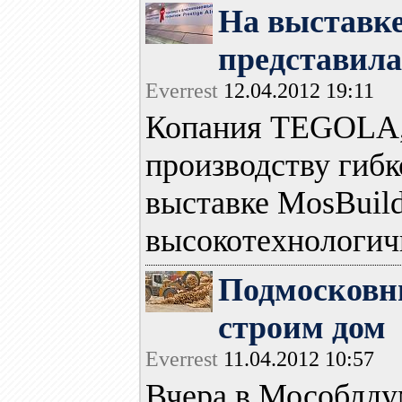
На выставке
представила
Everrest
12.04.2012 19:11
Копания TEGOLA, 
производству гибк
выставке MosBuil
высокотехнологич
Подмосковны
строим дом
Everrest
11.04.2012 10:57
Вчера в Мособлду