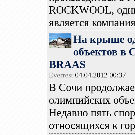
ROCKWOOL, одним
является компания 
На крыше о
объектов в 
BRAAS
Everrest
04.04.2012 00:37
В Сочи продолжае
олимпийских объек
Недавно пять спо
относящихся к горн