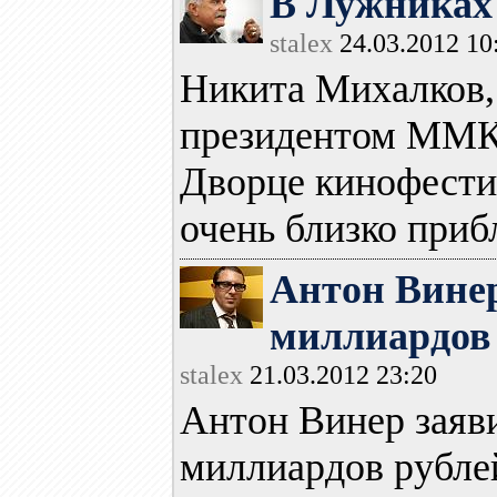
В Лужниках 
stalex
24.03.2012 10
Никита Михалков, 
президентом ММКФ
Дворце кинофестив
очень близко прибл
Антон Винер
миллиардов 
stalex
21.03.2012 23:20
Антон Винер заяви
миллиардов рублей