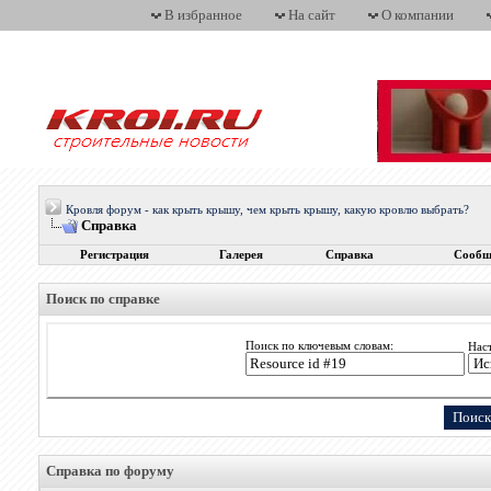
В избранное
На сайт
О компании
Кровля форум - как крыть крышу, чем крыть крышу, какую кровлю выбрать?
Справка
Регистрация
Галерея
Справка
Сообщ
Поиск по справке
Поиск по ключевым словам:
Нас
Справка по форуму