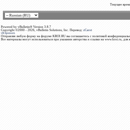
Текущее врем
Powered by vBulletin® Version 3.8.7
Copyright ©2000 - 2026, vBulletin Solutions, Inc. Перевод:
zCarot
vB.Sponsors
Отправляя любую форму на форуме KROI.RU вы соглашаетесь с политикой конфиденциальн
Все материалы могут использоваться при указании авторства и ссылки на www.kroi.ru, для 