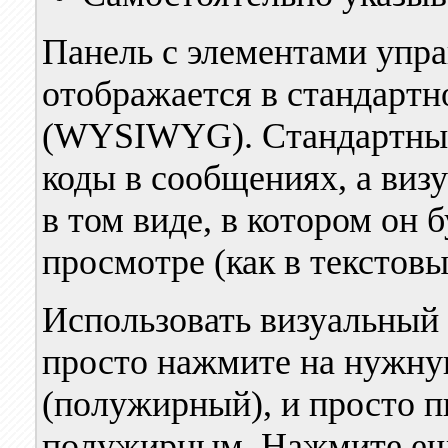
Панель с элементами упр
отображается в стандартн
(WYSIWYG). Стандартный
коды в сообщениях, а виз
в том виде, в котором он 
просмотре (как в текстовы
Использовать визуальный 
просто нажмите на нужну
(полужирный), и просто пи
полужирным. Нажмите ещё 