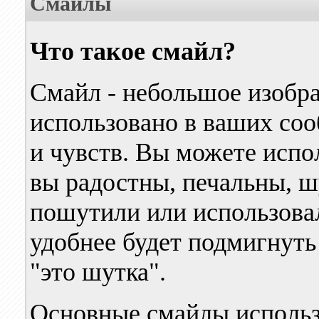
Смайлы
Что такое смайл?
Смайл - небольшое изобр
использовано в ваших со
и чувств. Вы можете испол
вы радостны, печальны, 
пошутили или использовал
удобнее будет подмигнуть
"это шутка".
Основные смайлы использ