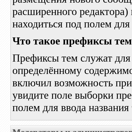
расширенного редактора) 
находиться под полем для
Что такое префиксы тем
Префиксы тем служат для
определённому содержимо
включил возможность при
увидите поле выборки пре
полем для ввода названия