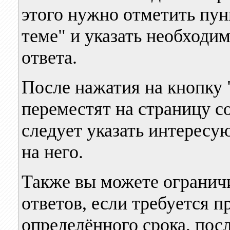
этого нужно отметить пунк
теме" и указать необходи
ответа.
После нажатия на кнопку 
переместят на страницу со
следует указать интересу
на него.
Также вы можете огранич
ответов, если требуется п
определённого срока, пос