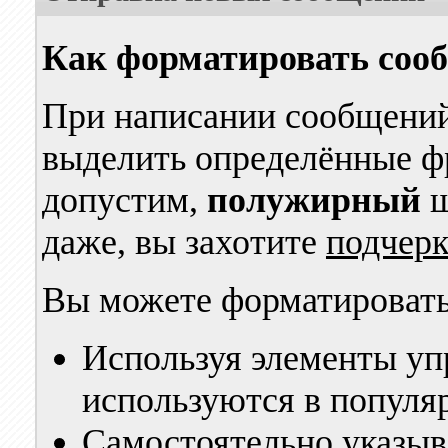
Как форматировать соо
При написании сообщений
выделить определённые фр
допустим,
полужирный
ш
даже, вы захотите
подчер
Вы можете форматировать
Используя элементы уп
используются в популя
Самостоятельно указыв