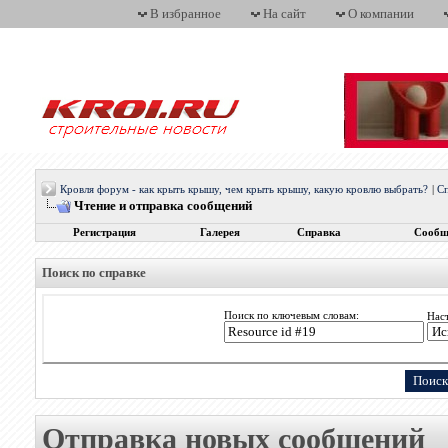
В избранное
На сайт
О компании
Кровля форум - как крыть крышу, чем крыть крышу, какую кровлю выбрать?
|
С
Чтение и отправка сообщений
Регистрация
Галерея
Справка
Сообщ
Поиск по справке
Поиск по ключевым словам:
Нас
Отправка новых сообщений