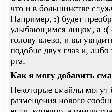
что и в большинстве слу
Например,
:)
будет преобр
улыбающимся лицом, а
:(
голову влево, и вы увидит
подобие двух глаз и, либ
рта.
Как я могу добавить см
Некоторые смайлы могут 
размещения нового сообщ
если, конечно, администра