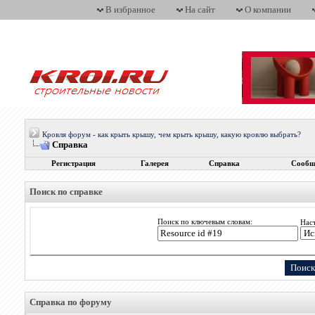
В избранное
На сайт
О компании
Кровля форум - как крыть крышу, чем крыть крышу, какую кровлю выбрать?
Справка
Регистрация
Галерея
Справка
Сообщ
Поиск по справке
Поиск по ключевым словам:
Нас
Справка по форуму