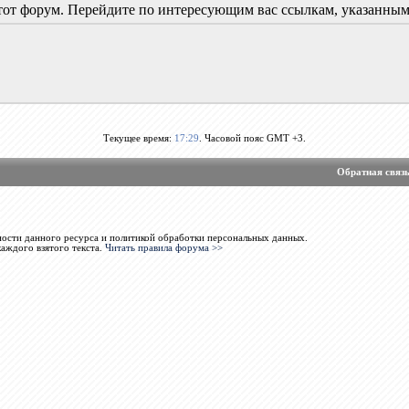
 этот форум. Перейдите по интересующим вас ссылкам, указанны
Текущее время:
17:29
. Часовой пояс GMT +3.
Обратная связ
ости данного ресурса и политикой обработки персональных данных.
каждого взятого текста.
Читать правила форума >>