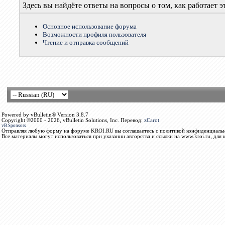
Здесь вы найдёте ответы на вопросы о том, как работает
Основное использование форума
Возможности профиля пользователя
Чтение и отправка сообщений
Powered by vBulletin® Version 3.8.7
Copyright ©2000 - 2026, vBulletin Solutions, Inc. Перевод:
zCarot
vB.Sponsors
Отправляя любую форму на форуме KROI.RU вы соглашаетесь с политикой конфиденциальн
Все материалы могут использоваться при указании авторства и ссылки на www.kroi.ru, для 