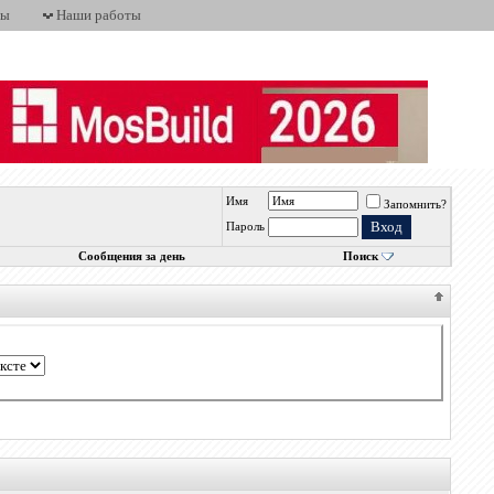
ты
Наши работы
Имя
Запомнить?
Пароль
Сообщения за день
Поиск