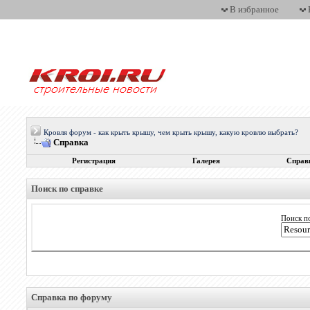
В избранное
Кровля форум - как крыть крышу, чем крыть крышу, какую кровлю выбрать?
Справка
Регистрация
Галерея
Справ
Поиск по справке
Поиск п
Справка по форуму