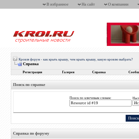
В избранное
На сайт
О компании
Кровля форум - как крыть крышу, чем крыть крышу, какую кровлю выбрать?
Справка
Регистрация
Галерея
Справка
Сообщ
Поиск по справке
Поиск по ключевым словам:
Нас
Справка по форуму