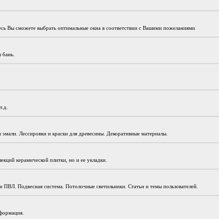
десь Вы сможете выбрать оптимальные окна в соответствии с Вашими пожеланиями
 бань.
т.д.
и эмали. Лессировки и краски для древесины. Декоративные материалы.
екций керамической плитки, но и ее укладки.
и ПВЛ. Подвесная система. Потолочные светильники. Статьи и темы пользователей.
нформация.