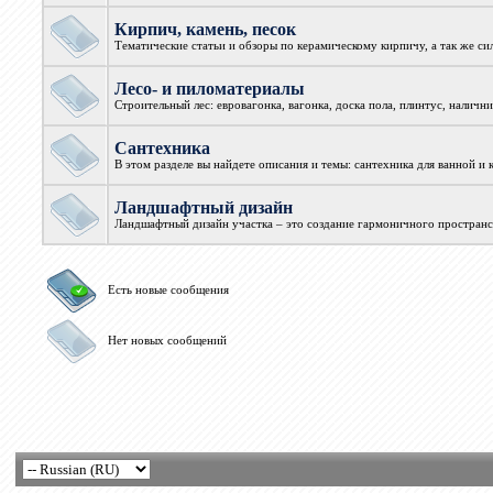
Кирпич, камень, песок
Тематические статьи и обзоры по керамическому кирпичу, а так же с
Лесо- и пиломатериалы
Строительный лес: евровагонка, вагонка, доска пола, плинтус, налични
Сантехника
В этом разделе вы найдете описания и темы: сантехника для ванной и
Ландшафтный дизайн
Ландшафтный дизайн участка – это создание гармоничного пространст
Есть новые сообщения
Нет новых сообщений