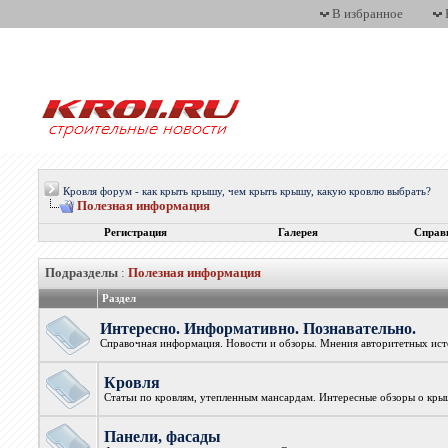
В избранное
Кровля форум - как крыть крышу, чем крыть крышу, какую кровлю выбрать?
Полезная информация
Регистрация
Галерея
Справ
Подразделы
:
Полезная информация
Раздел
Интересно. Информативно. Познавательно.
Справочная информация. Новости и обзоры. Мнения авторитетных ист
Кровля
Статьи по кровлям, утепленным мансардам. Интересные обзоры о кры
Панели, фасады