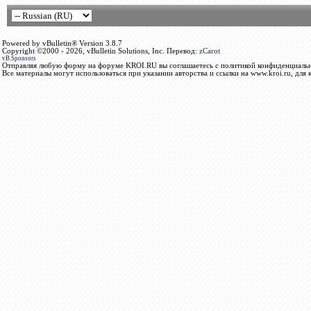
Powered by vBulletin® Version 3.8.7
Copyright ©2000 - 2026, vBulletin Solutions, Inc. Перевод:
zCarot
vB.Sponsors
Отправляя любую форму на форуме KROI.RU вы соглашаетесь с политикой конфиденциальн
Все материалы могут использоваться при указании авторства и ссылки на www.kroi.ru, для 