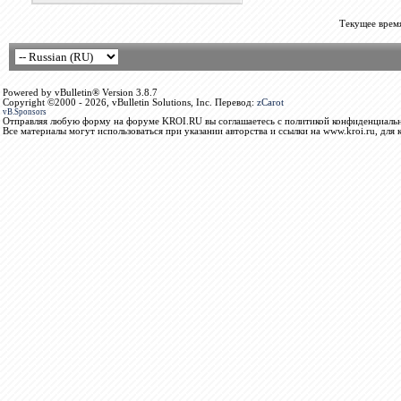
Текущее врем
Powered by vBulletin® Version 3.8.7
Copyright ©2000 - 2026, vBulletin Solutions, Inc. Перевод:
zCarot
vB.Sponsors
Отправляя любую форму на форуме KROI.RU вы соглашаетесь с политикой конфиденциальн
Все материалы могут использоваться при указании авторства и ссылки на www.kroi.ru, для 