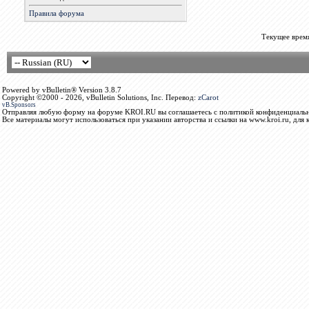
Правила форума
Текущее врем
Powered by vBulletin® Version 3.8.7
Copyright ©2000 - 2026, vBulletin Solutions, Inc. Перевод:
zCarot
vB.Sponsors
Отправляя любую форму на форуме KROI.RU вы соглашаетесь с политикой конфиденциальн
Все материалы могут использоваться при указании авторства и ссылки на www.kroi.ru, для 