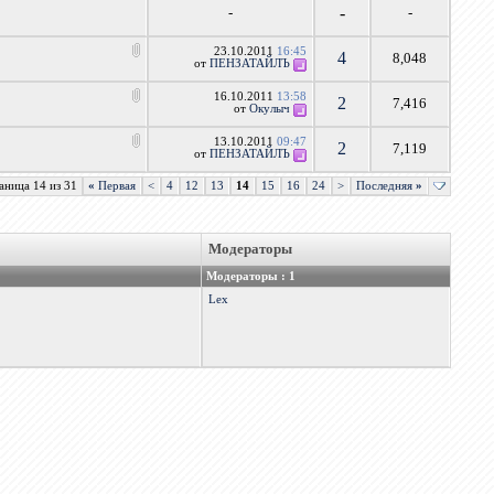
-
-
-
23.10.2011
16:45
4
8,048
от
ПЕНЗАТАЙЛЪ
16.10.2011
13:58
2
7,416
от
Окулыч
13.10.2011
09:47
2
7,119
от
ПЕНЗАТАЙЛЪ
аница 14 из 31
«
Первая
<
4
12
13
14
15
16
24
>
Последняя
»
Модераторы
Модераторы : 1
Lex