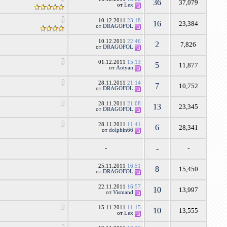
36
37,079
от
Lex
10.12.2011
23:18
16
23,384
от
DRAGOFOL
10.12.2011
22:46
2
7,826
от
DRAGOFOL
01.12.2011
15:13
5
11,877
от
Antyan
28.11.2011
21:14
7
10,752
от
DRAGOFOL
28.11.2011
21:08
13
23,345
от
DRAGOFOL
28.11.2011
11:41
6
28,341
от
dolphin66
-
-
-
25.11.2011
16:51
8
15,450
от
DRAGOFOL
22.11.2011
16:57
10
13,997
от
Vismand
15.11.2011
11:15
10
13,555
от
Lex