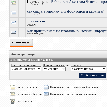
Перемещено:
Работа для Аксенова Дениса - пр
ПЕНЗАТАЙЛЪ
как сделать картину для фронтонов и карниза?
ПЕНЗАТАЙЛЪ
Обрешетка
Окулыч
Как принципиально правильно уложить диффузк
ПЕНЗАТАЙЛЪ
Опции просмотра
Показаны темы с 391 по 420 из 907
Критерий сортировки
Порядок отображения
Показать
Новые сообщения
Популярная тема с новыми сообщениями
Нет новых сообщений
Популярная тема без новых сообщений
Тема закрыта