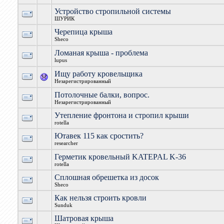
Устройство стропильной системы
ШУРИК
Черепица крыша
Sheco
Ломаная крыша - проблема
lupus
Ищу работу кровельщика
Незарегистрированный
Потолочные балки, вопрос.
Незарегистрированный
Утепление фронтона и стропил крыши
rotella
Ютавек 115 как сростить?
researcher
Герметик кровельный KATEPAL K-36
rotella
Сплошная обрешетка из досок
Sheco
Как нельзя строить кровли
Sunduk
Шатровая крыша