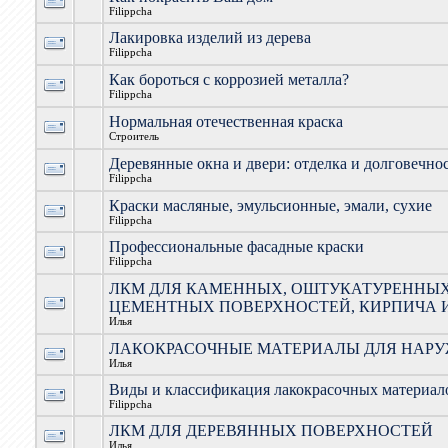
Filippcha
Лакировка изделий из дерева
Filippcha
Как бороться с коррозией металла?
Filippcha
Нормальная отечественная краска
Строитель
Деревянные окна и двери: отделка и долговечно
Filippcha
Краски масляные, эмульсионные, эмали, сухие
Filippcha
Профессиональные фасадные краски
Filippcha
ЛКМ ДЛЯ КАМЕННЫХ, ОШТУКАТУРЕННЫХ
ЦЕМЕНТНЫХ ПОВЕРХНОСТЕЙ, КИРПИЧА 
Илья
ЛАКОКРАСОЧНЫЕ МАТЕРИАЛЫ ДЛЯ НАРУ
Илья
Виды и классификация лакокрасочных материал
Filippcha
ЛКМ ДЛЯ ДЕРЕВЯННЫХ ПОВЕРХНОСТЕЙ
Илья