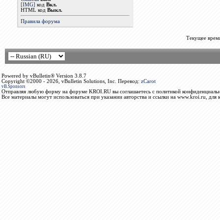
[IMG]
код
Вкл.
HTML код
Выкл.
Правила форума
Текущее врем
Powered by vBulletin® Version 3.8.7
Copyright ©2000 - 2026, vBulletin Solutions, Inc. Перевод:
zCarot
vB.Sponsors
Отправляя любую форму на форуме KROI.RU вы соглашаетесь с политикой конфиденциальн
Все материалы могут использоваться при указании авторства и ссылки на www.kroi.ru, для 