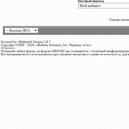
Быстрый переход
Текущее врем
Powered by vBulletin® Version 3.8.7
Copyright ©2000 - 2026, vBulletin Solutions, Inc. Перевод:
zCarot
vB.Sponsors
Отправляя любую форму на форуме KROI.RU вы соглашаетесь с политикой конфиденциальн
Все материалы могут использоваться при указании авторства и ссылки на www.kroi.ru, для 