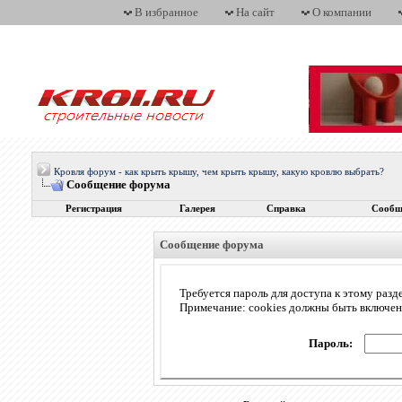
В избранное
На сайт
О компании
Кровля форум - как крыть крышу, чем крыть крышу, какую кровлю выбрать?
Сообщение форума
Регистрация
Галерея
Справка
Сообщ
Сообщение форума
Требуется пароль для доступа к этому разд
Примечание: cookies должны быть включе
Пароль: