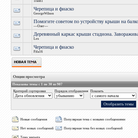
1rash1
Черепица и фиаско
GeorgeWilson
Помогите советом по устройству крыши на балк
---Олег---
Деревянный каркас крыши стадиона. Заворажива
Lex
Черепица и фиаско
Fifa16
Опции просмотра
Показаны темы с 1 по 30 из 907
Критерий сортировки
Порядок отображения
Показать
Новые сообщения
Популярная тема с новыми сообщениями
Нет новых сообщений
Популярная тема без новых сообщений
Тема закрыта