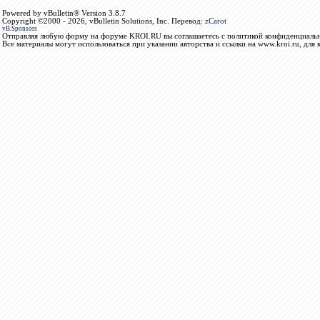
Powered by vBulletin® Version 3.8.7
Copyright ©2000 - 2026, vBulletin Solutions, Inc. Перевод:
zCarot
vB.Sponsors
Отправляя любую форму на форуме KROI.RU вы соглашаетесь с политикой конфиденциальн
Все материалы могут использоваться при указании авторства и ссылки на www.kroi.ru, для 