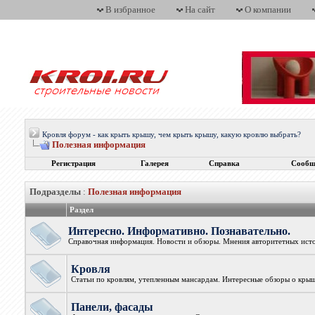
В избранное
На сайт
О компании
Кровля форум - как крыть крышу, чем крыть крышу, какую кровлю выбрать?
Полезная информация
Регистрация
Галерея
Справка
Сообщ
Подразделы
:
Полезная информация
Раздел
Интересно. Информативно. Познавательно.
Справочная информация. Новости и обзоры. Мнения авторитетных исто
Кровля
Статьи по кровлям, утепленным мансардам. Интересные обзоры о крыш
Панели, фасады