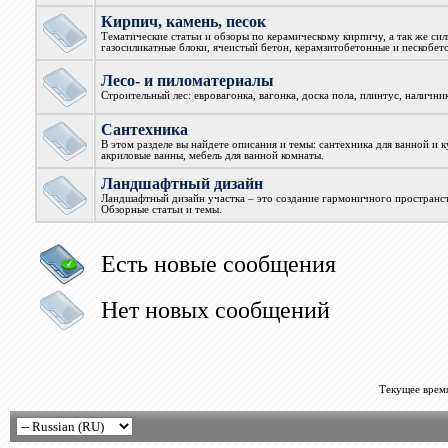
Кирпич, камень, песок
Тематические статьи и обзоры по керамическому кирпичу, а так же си
газосиликатные блоки, ячеистый бетон, керамзитобетонные и пескобет
Лесо- и пиломатериалы
Строительный лес: евровагонка, вагонка, доска пола, плинтус, наличник
Сантехника
В этом разделе вы найдете описания и темы: сантехника для ванной и 
акриловые ванны, мебель для ванной комнаты.
Ландшафтный дизайн
Ландшафтный дизайн участка – это создание гармоничного пространст
Обзорные статьи и темы.
Есть новые сообщения
Нет новых сообщений
Текущее врем