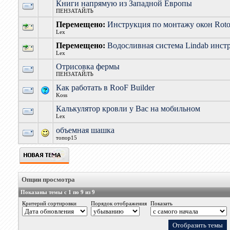
Книги напрямую из Западной Европы
ПЕНЗАТАЙЛЪ
Перемещено:
Инструкция по монтажу окон Rot
Lex
Перемещено:
Водосливная система Lindab инст
Lex
Отрисовка фермы
ПЕНЗАТАЙЛЪ
Как работать в RooF Builder
Koss
Калькулятор кровли у Вас на мобильном
Lex
объемная шашка
топор15
Опции просмотра
Показаны темы с 1 по 9 из 9
Критерий сортировки
Порядок отображения
Показать