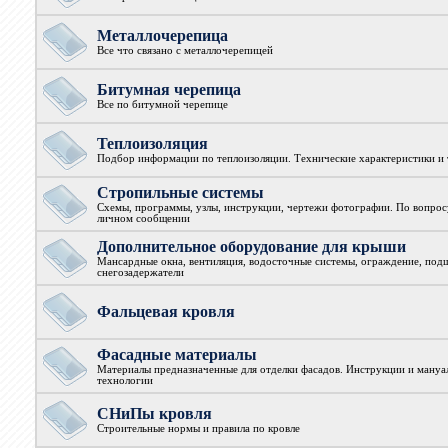
Металлочерепица
Все что связано с металлочерепицей
Битумная черепица
Все по битумной черепице
Теплоизоляция
Подбор информации по теплоизоляции. Технические характеристики и
Стропильные системы
Схемы, программы, узлы, инструкции, чертежи фотографии. По вопрос
личном сообщении
Дополнительное оборудование для крыши
Мансардные окна, вентиляция, водосточные системы, ограждение, подш
снегозадержатели
Фальцевая кровля
Фасадные материалы
Материалы предназначенные для отделки фасадов. Инструкции и мануа
технологии
СНиПы кровля
Строительные нормы и правила по кровле