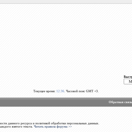
Быст
Текущее время:
12:36
. Часовой пояс GMT +3.
Обратная связ
ости данного ресурса и политикой обработки персональных данных.
каждого взятого текста.
Читать правила форума >>