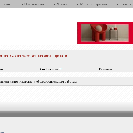
На сайт
О компании
Услуги
Магазин кровли
Контак
ВОПРОС-ОТВЕТ-СОВЕТ КРОВЕЛЬЩИКОВ
ка
Сообщество
Реклама
ящиеся к строительству и общестроительным работам