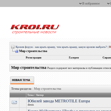
В избранное
Кровля форум - как крыть крышу, чем крыть крышу, какую кровлю выбрать?
|
Мир строительства
Регистрация
Галерея
Справ
Мир строительства
Раздел содержит все материалы и публикации относ
Темы раздела
: Мир строительства
Тема
/
Автор
Юбилей завода METROTILE Europa
denis