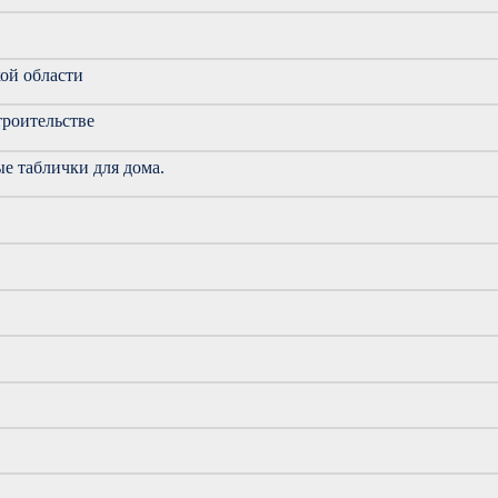
ой области
роительстве
е таблички для дома.