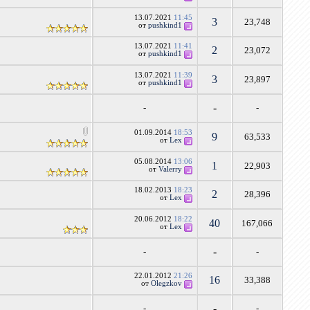
13.07.2021
11:45
3
23,748
от
pushkind1
13.07.2021
11:41
2
23,072
от
pushkind1
13.07.2021
11:39
3
23,897
от
pushkind1
-
-
-
01.09.2014
18:53
9
63,533
от
Lex
05.08.2014
13:06
1
22,903
от
Valerry
18.02.2013
18:23
2
28,396
от
Lex
20.06.2012
18:22
40
167,066
от
Lex
-
-
-
22.01.2012
21:26
16
33,388
от
Olegzkov
-
-
-