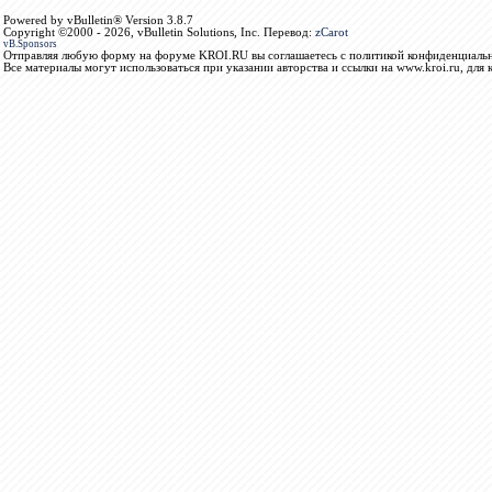
Powered by vBulletin® Version 3.8.7
Copyright ©2000 - 2026, vBulletin Solutions, Inc. Перевод:
zCarot
vB.Sponsors
Отправляя любую форму на форуме KROI.RU вы соглашаетесь с политикой конфиденциальн
Все материалы могут использоваться при указании авторства и ссылки на www.kroi.ru, для 