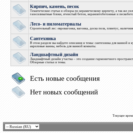
Кирпич, камень, песок
Тематические статьи и обзоры по керамическому кирпичу, а так же си
газосиликатные блоки, ячеистый бетон, керамзитобетонные и пескобет
Лесо- и пиломатериалы
Строительный лес: евровагонка, вагонка, доска пола, плинтус, наличник
Сантехника
В этом разделе вы найдете описания и темы: сантехника для ванной и 
акриловые ванны, мебель для ванной комнаты.
Ландшафтный дизайн
Ландшафтный дизайн участка – это создание гармоничного пространст
Обзорные статьи и темы.
Есть новые сообщения
Нет новых сообщений
Текущее врем