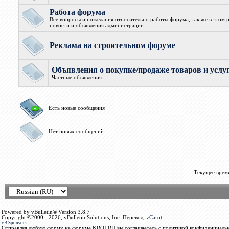
Работа форума
Все вопросы и пожелания относительно работы форума, так же в этом 
новости и объявления администрации
Реклама на строительном форуме
Объявления о покупке/продаже товаров и услу
Частные объявления
Есть новые сообщения
Нет новых сообщений
Текущее врем
Powered by vBulletin® Version 3.8.7
Copyright ©2000 - 2026, vBulletin Solutions, Inc. Перевод:
zCarot
vB.Sponsors
Отправляя любую форму на форуме KROI.RU вы соглашаетесь с политикой конфиденциальн