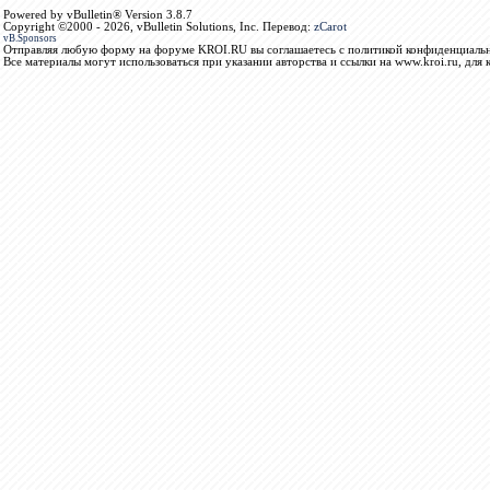
Powered by vBulletin® Version 3.8.7
Copyright ©2000 - 2026, vBulletin Solutions, Inc. Перевод:
zCarot
vB.Sponsors
Отправляя любую форму на форуме KROI.RU вы соглашаетесь с политикой конфиденциальн
Все материалы могут использоваться при указании авторства и ссылки на www.kroi.ru, для 