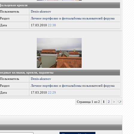
фальцевая кровля
Пользователь
Denis-aksenov
Раздел
Личное портфолио и фотоальбомы пользователей форума
Дата
17.03.2010
22:38
медные колпаки, кровля, парапеты
Пользователь
Denis-aksenov
Раздел
Личное портфолио и фотоальбомы пользователей форума
Дата
17.03.2010
22:29
Страница 1 из 2
1
2
>