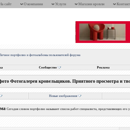
На сайт
О компании
Услуги
Магазин кровли
Контак
Личное портфолио и фотоальбомы пользователей форума
ка
Сообщество
Реклама
фото Фотогалерея кровельщиков. Приятного просмотра и тв
Новые изображения
ума
Сегодня словом портфолио называют список работ специалиста, представляющих его у