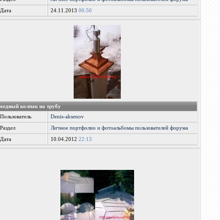
Дата
24.11.2013
00:50
медный колпак на трубу
Пользователь
Denis-aksenov
Раздел
Личное портфолио и фотоальбомы пользователей форума
Дата
10.04.2012
22:13