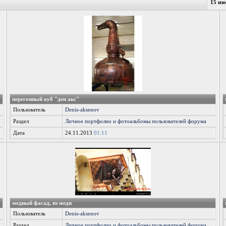
15 из
перегонный куб "ден акс"
Пользователь
Denis-aksenov
Раздел
Личное портфолио и фотоальбомы пользователей форума
Дата
24.11.2013
01:11
медный фасад, из меди
Пользователь
Denis-aksenov
Раздел
Личное портфолио и фотоальбомы пользователей форума