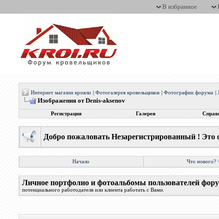
В избранное
Интернет магазин кровли
|
Фотогалерея кровельщиков
|
Фотографии форума
|
Изображения от Denis-aksenov
Регистрация
Галерея
Справ
Добро пожаловать Незарегистрированный ! Это 
Начало
Что нового?
Личное портфолио и фотоальбомы пользователей фор
потенциального работодателя или клиента работать с Вами.