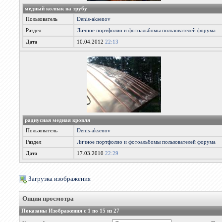
медный колпак на трубу
Пользователь
Denis-aksenov
Раздел
Личное портфолио и фотоальбомы пользователей форума
Дата
10.04.2012
22:13
радиусная медная кровля
Пользователь
Denis-aksenov
Раздел
Личное портфолио и фотоальбомы пользователей форума
Дата
17.03.2010
22:29
Загрузка изображения
Опции просмотра
Показаны Изображения с 1 по 15 из 27