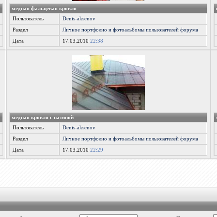
медная фальцевая кровля
Пользователь
Denis-aksenov
Раздел
Личное портфолио и фотоальбомы пользователей форума
Дата
17.03.2010
22:38
медная кровля с патиной
Пользователь
Denis-aksenov
Раздел
Личное портфолио и фотоальбомы пользователей форума
Дата
17.03.2010
22:29