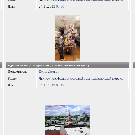
Дата
24.11.2013
00:50
изделия из меди, медная водосточка, колпак на трубу
Пользователь
Denis-aksenov
Раздел
Личное портфолио и фотоальбомы пользователей форума
Дата
24.11.2013
00:47