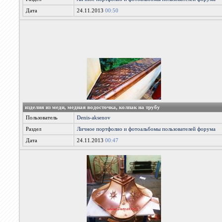
Дата
24.11.2013
00:50
изделия из меди, медная водосточка, колпак на трубу
Пользователь
Denis-aksenov
Раздел
Личное портфолио и фотоальбомы пользователей форума
Дата
24.11.2013
00:47