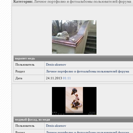
Категория:
Личное портфолио и фотоальбомы пользователей форума
парапет медь
Пользователь
Denis-aksenov
Раздел
Личное портфолио и фотоальбомы пользователей форума
Дата
24.11.2013
01:11
медный фасад, из меди
Пользователь
Denis-aksenov
Раздел
Личное портфолио и фотоальбомы пользователей форума