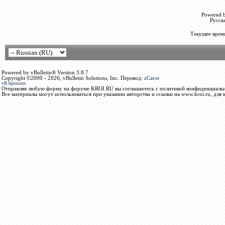
Powered b
Русск
Текущее врем
Powered by vBulletin® Version 3.8.7
Copyright ©2000 - 2026, vBulletin Solutions, Inc. Перевод:
zCarot
vB.Sponsors
Отправляя любую форму на форуме KROI.RU вы соглашаетесь с политикой конфиденциальн
Все материалы могут использоваться при указании авторства и ссылки на www.kroi.ru, для 