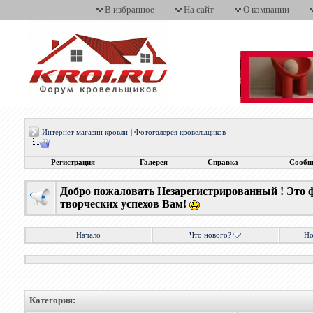
В избранное
На сайт
О компании
Интернет магазин кровли
|
Фотогалерея кровельщиков
Регистрация
Галерея
Справка
Сообщ
Добро пожаловать Незарегистрированный ! Это 
творческих успехов Вам!
Начало
Что нового?
Но
Категория: