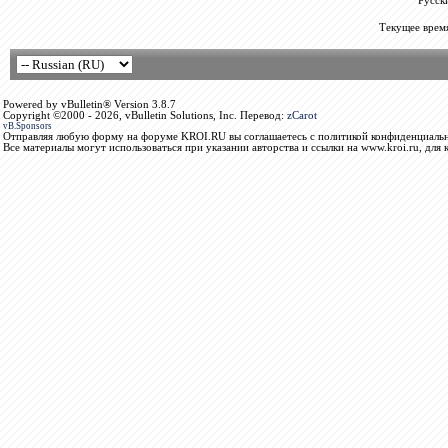
Русск
Текущее врем
Powered by vBulletin® Version 3.8.7
Copyright ©2000 - 2026, vBulletin Solutions, Inc. Перевод:
zCarot
vB.Sponsors
Отправляя любую форму на форуме KROI.RU вы соглашаетесь с политикой конфиденциальн
Все материалы могут использоваться при указании авторства и ссылки на www.kroi.ru, для 