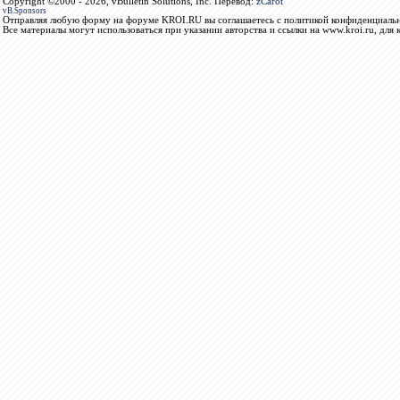
Copyright ©2000 - 2026, vBulletin Solutions, Inc. Перевод:
zCarot
vB.Sponsors
Отправляя любую форму на форуме KROI.RU вы соглашаетесь с политикой конфиденциальн
Все материалы могут использоваться при указании авторства и ссылки на www.kroi.ru, для 