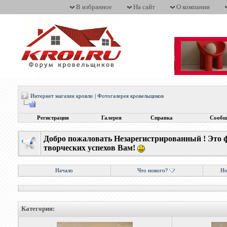
В избранное
На сайт
О компании
Интернет магазин кровли
|
Фотогалерея кровельщиков
Регистрация
Галерея
Справка
Сообщ
Добро пожаловать Незарегистрированный ! Это 
творческих успехов Вам!
Начало
Что нового?
Но
Категория: