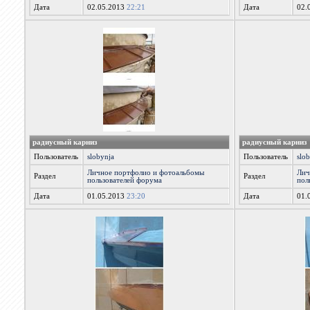
Дата
02.05.2013
22:21
Дата
02.
радиусный карниз
радиусный карниз
Пользователь
slobynja
Пользователь
slo
Личное портфолио и фотоальбомы
Лич
Раздел
Раздел
пользователей форума
пол
Дата
01.05.2013
23:20
Дата
01.