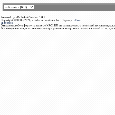
Powered by vBulletin® Version 3.8.7
Copyright ©2000 - 2026, vBulletin Solutions, Inc. Перевод:
zCarot
vB.Sponsors
Отправляя любую форму на форуме KROI.RU вы соглашаетесь с политикой конфиденциальн
Все материалы могут использоваться при указании авторства и ссылки на www.kroi.ru, для 