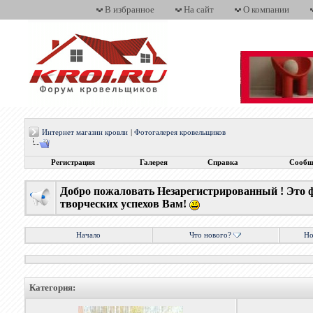
В избранное
На сайт
О компании
Интернет магазин кровли
|
Фотогалерея кровельщиков
Регистрация
Галерея
Справка
Сообщ
Добро пожаловать Незарегистрированный ! Это 
творческих успехов Вам!
Начало
Что нового?
Но
Категория: