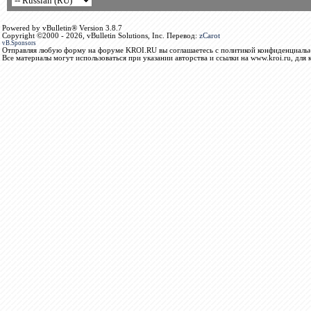
Powered by vBulletin® Version 3.8.7
Copyright ©2000 - 2026, vBulletin Solutions, Inc. Перевод:
zCarot
vB.Sponsors
Отправляя любую форму на форуме KROI.RU вы соглашаетесь с политикой конфиденциальн
Все материалы могут использоваться при указании авторства и ссылки на www.kroi.ru, для 