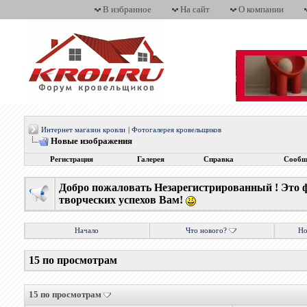
В избранное
На сайт
О компании
Интернет магазин кровли
|
Фотогалерея кровельщиков
Новые изображения
Регистрация
Галерея
Справка
Сообщ
Добро пожаловать Незарегистрированный ! Это 
творческих успехов Вам!
Начало
Что нового?
Но
15 по просмотрам
15 по просмотрам