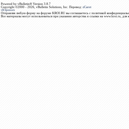
Powered by vBulletin® Version 3.8.7
Copyright ©2000 - 2026, vBulletin Solutions, Inc. Перевод:
zCarot
vB.Sponsors
Отправляя любую форму на форуме KROI.RU вы соглашаетесь с политикой конфиденциальн
Все материалы могут использоваться при указании авторства и ссылки на www.kroi.ru, для 