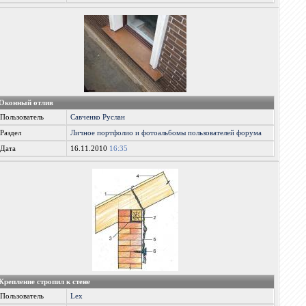
Оконный отлив
Пользователь
Савченко Руслан
Раздел
Личное портфолио и фотоальбомы пользователей форума
Дата
16.11.2010
16:35
Крепление стропил к стене
Пользователь
Lex