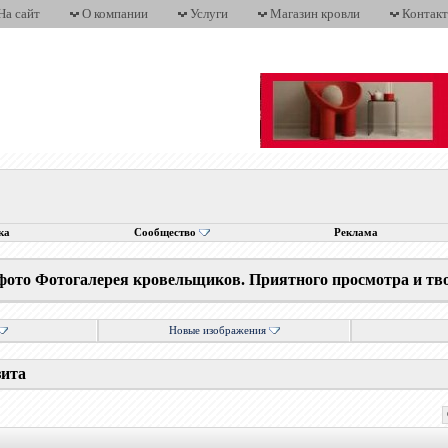
На сайт
О компании
Услуги
Магазин кровли
Контак
ка
Сообщество
Реклама
фото Фотогалерея кровельщиков. Приятного просмотра и тв
Новые изображения
зита