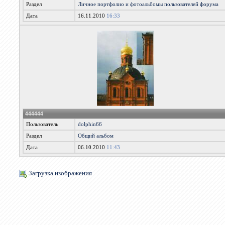
Раздел
Личное портфолио и фотоальбомы пользователей форума
Дата
16.11.2010
16:33
444444
Пользователь
dolphin66
Раздел
Общий альбом
Дата
06.10.2010
11:43
Загрузка изображения