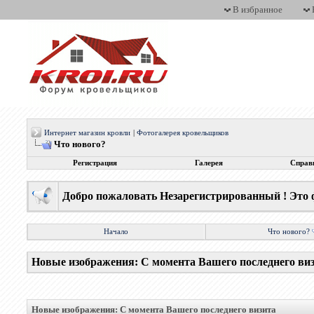
В избранное
Интернет магазин кровли
|
Фотогалерея кровельщиков
Что нового?
Регистрация
Галерея
Справ
Добро пожаловать Незарегистрированный ! Это 
Начало
Что нового?
Новые изображения: С момента Вашего последнего ви
Новые изображения: С момента Вашего последнего визита