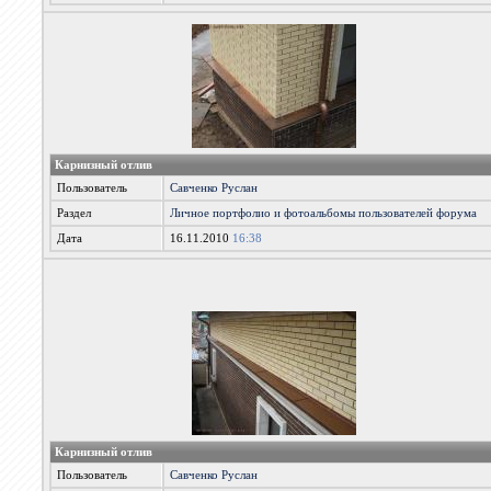
Карнизный отлив
Пользователь
Савченко Руслан
Раздел
Личное портфолио и фотоальбомы пользователей форума
Дата
16.11.2010
16:38
Карнизный отлив
Пользователь
Савченко Руслан