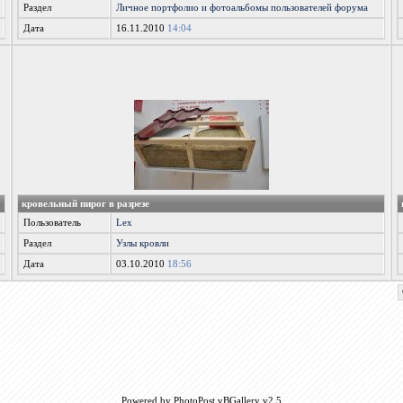
Раздел
Личное портфолио и фотоальбомы пользователей форума
Дата
16.11.2010
14:04
кровельный пирог в разрезе
Пользователь
Lex
Раздел
Узлы кровли
Дата
03.10.2010
18:56
Powered by PhotoPost vBGallery v2.5