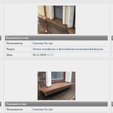
Карнизный отлив
Пользователь
Савченко Руслан
Раздел
Личное портфолио и фотоальбомы пользователей форума
Дата
16.11.2010
16:37
Оконный отлив
Пользователь
Савченко Руслан