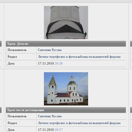
Храм. Детали.
Пользователь
Савченко Руслан
Раздел
Личное портфолио и фотоальбомы пользователей форума
Дата
17.11.2010
20:26
Храм после реставрации
Пользователь
Савченко Руслан
Раздел
Личное портфолио и фотоальбомы пользователей форума
Дата
17.11.2010
20:17