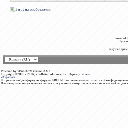
Загрузка изображения
Powered b
Русск
Текущее врем
Powered by vBulletin® Version 3.8.7
Copyright ©2000 - 2026, vBulletin Solutions, Inc. Перевод:
zCarot
vB.Sponsors
Отправляя любую форму на форуме KROI.RU вы соглашаетесь с политикой конфиденциальн
Все материалы могут использоваться при указании авторства и ссылки на www.kroi.ru, для 