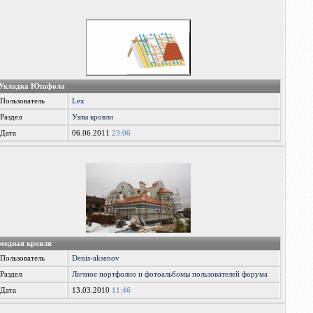
Укладка Ютафола
Пользователь
Lex
Раздел
Узлы кровли
Дата
06.06.2011
23:06
медная кровля
Пользователь
Denis-aksenov
Раздел
Личное портфолио и фотоальбомы пользователей форума
Дата
13.03.2010
11:46