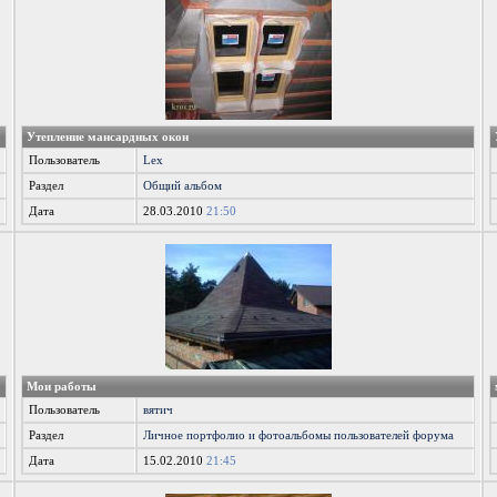
Утепление мансардных окон
Пользователь
Lex
Раздел
Общий альбом
Дата
28.03.2010
21:50
Мои работы
Пользователь
вятич
Раздел
Личное портфолио и фотоальбомы пользователей форума
Дата
15.02.2010
21:45