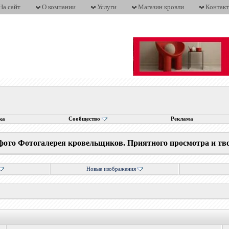
На сайт
О компании
Услуги
Магазин кровли
Контак
ка
Сообщество
Реклама
фото Фотогалерея кровельщиков. Приятного просмотра и тв
Новые изображения