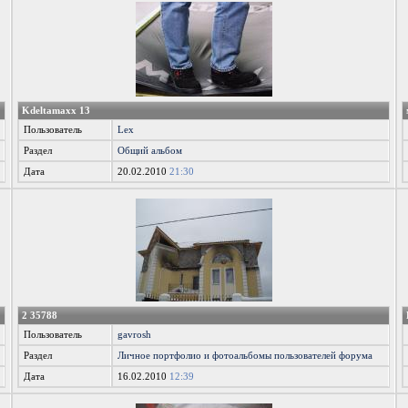
Kdeltamaxx 13
Пользователь
Lex
Раздел
Общий альбом
Дата
20.02.2010
21:30
2 35788
Пользователь
gavrosh
Раздел
Личное портфолио и фотоальбомы пользователей форума
Дата
16.02.2010
12:39