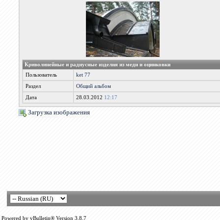
Криволинейные и радиусные изделия из меди и оцинковки
Пользователь
ket 77
Раздел
Общий альбом
Дата
28.03.2012
12:17
Загрузка изображения
Powered by vBulletin® Version 3.8.7