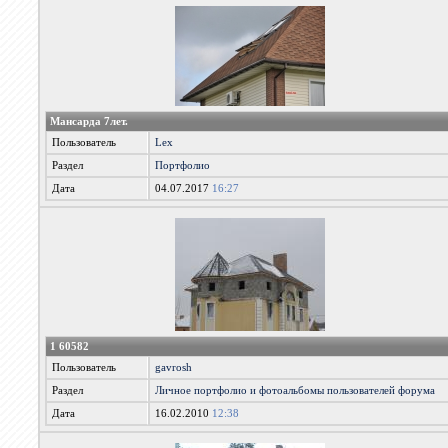
Мансарда 7лет.
Пользователь
Lex
Раздел
Портфолио
Дата
04.07.2017
16:27
1 60582
Пользователь
gavrosh
Раздел
Личное портфолио и фотоальбомы пользователей форума
Дата
16.02.2010
12:38