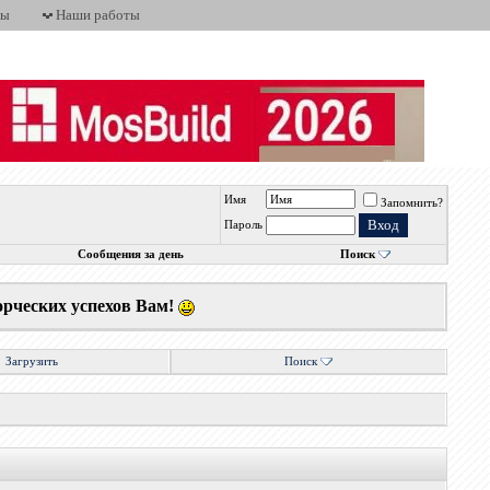
ты
Наши работы
Имя
Запомнить?
Пароль
Сообщения за день
Поиск
орческих успехов Вам!
Загрузить
Поиск