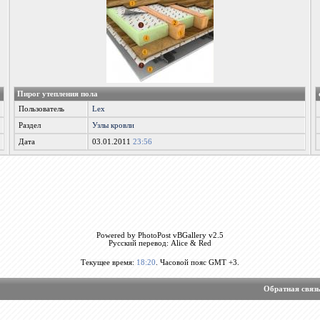
Пирог утепления пола
Пользователь
Lex
Раздел
Узлы кровли
Дата
03.01.2011
23:56
Powered by PhotoPost vBGallery v2.5
Русский перевод: Alice & Red
Текущее время:
18:20
. Часовой пояс GMT +3.
Обратная связ