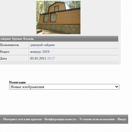
сайдинг бревно Казань
Пользователь
дмитрий сайдинг
Раздел
конкурс 2010
Дата
05.01.2011
20:27
Навигация
ь
-
Интернет магазин кровли
-
Конфиденциальность
-
Условия использования
-
Вверх