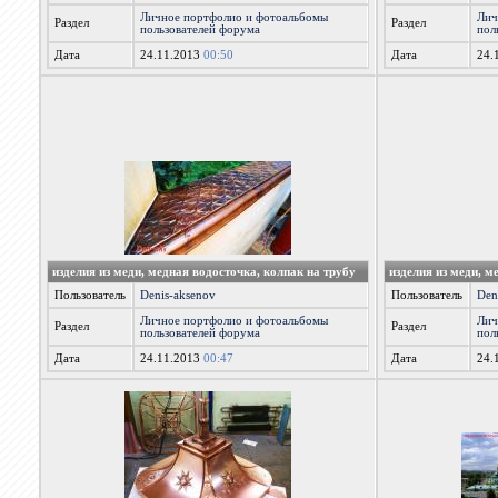
Личное портфолио и фотоальбомы
Лич
Раздел
Раздел
пользователей форума
пол
Дата
24.11.2013
00:50
Дата
24.
изделия из меди, медная водосточка, колпак на трубу
изделия из меди, м
Пользователь
Denis-aksenov
Пользователь
Den
Личное портфолио и фотоальбомы
Лич
Раздел
Раздел
пользователей форума
пол
Дата
24.11.2013
00:47
Дата
24.