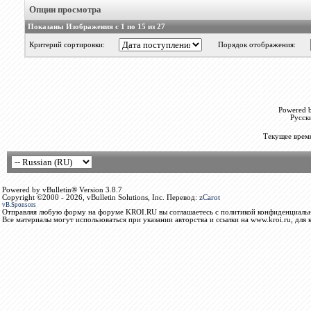
Опции просмотра
Показаны Изображения с 1 по 15 из 27
Критерий сортировки:
Порядок отображения:
Powered b
Русск
Текущее врем
Powered by vBulletin® Version 3.8.7
Copyright ©2000 - 2026, vBulletin Solutions, Inc. Перевод:
zCarot
vB.Sponsors
Отправляя любую форму на форуме KROI.RU вы соглашаетесь с политикой конфиденциальн
Все материалы могут использоваться при указании авторства и ссылки на www.kroi.ru, для 