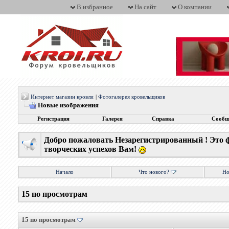
В избранное
На сайт
О компании
Интернет магазин кровли
|
Фотогалерея кровельщиков
Новые изображения
Регистрация
Галерея
Справка
Сообщ
Добро пожаловать Незарегистрированный ! Это 
творческих успехов Вам!
Начало
Что нового?
Но
15 по просмотрам
15 по просмотрам