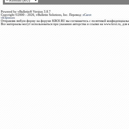
Powered by vBulletin® Version 3.8.7
Copyright ©2000 - 2026, vBulletin Solutions, Inc. Перевод:
zCarot
vB.Sponsors
Отправляя любую форму на форуме KROI.RU вы соглашаетесь с политикой конфиденциальн
Все материалы могут использоваться при указании авторства и ссылки на www.kroi.ru, для 