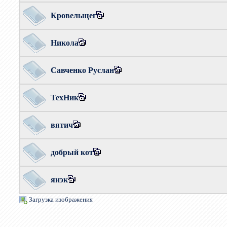
Кровельщег
Никола
Савченко Руслан
ТехНик
вятич
добрый кот
янэк
Загрузка изображения