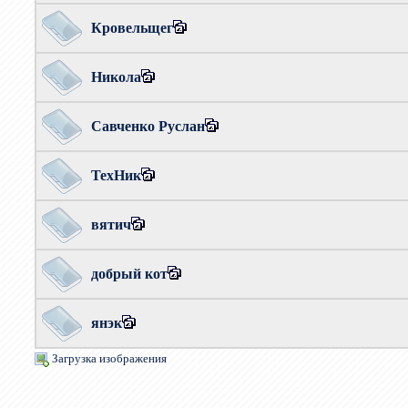
Кровельщег
Никола
Савченко Руслан
ТехНик
вятич
добрый кот
янэк
Загрузка изображения