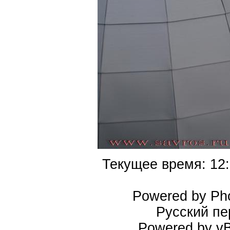
Текущее время:
12
Powered by Pho
Русский пе
Powered by vBu