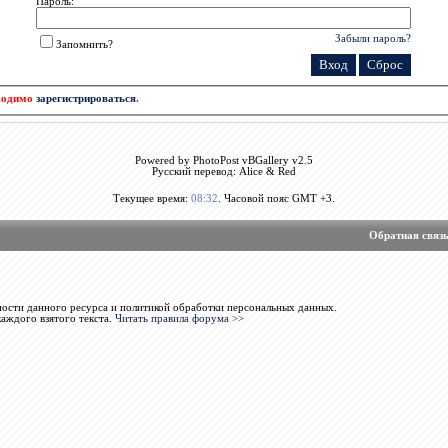
Пароль:
Забыли пароль?
Запомнить?
бходимо
зарегистрироваться
.
Powered by PhotoPost vBGallery v2.5
Русский перевод: Alice & Red
Текущее время:
08:32
. Часовой пояс GMT +3.
Обратная связ
ости данного ресурса и политикой обработки персональных данных.
каждого взятого текста.
Читать правила форума >>