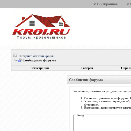
В избранное
Интернет магазин кровли
Сообщение форума
Регистрация
Галерея
Справ
Сообщение форума
Вы не авторизованы на форуме или не им
Вы не авторизованы на форуме. 
У вас недостаточно прав для об
функциям.
Возможно, администратор отключ
Вход