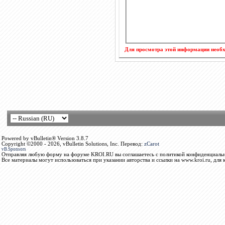
Для просмотра этой информации нео
Powered by vBulletin® Version 3.8.7
Copyright ©2000 - 2026, vBulletin Solutions, Inc. Перевод:
zCarot
vB.Sponsors
Отправляя любую форму на форуме KROI.RU вы соглашаетесь с политикой конфиденциальн
Все материалы могут использоваться при указании авторства и ссылки на www.kroi.ru, для 