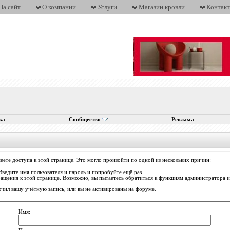
На сайт
О компании
Услуги
Магазин кровли
Контак
ка
Сообщество
Реклама
еете доступа к этой странице. Это могло произойти по одной из нескольких причин:
Введите имя пользователя и пароль и попробуйте ещё раз.
ращения к этой странице. Возможно, вы пытаетесь обратиться к функциям администратора
ил вашу учётную запись, или вы не активированы на форуме.
Имя: